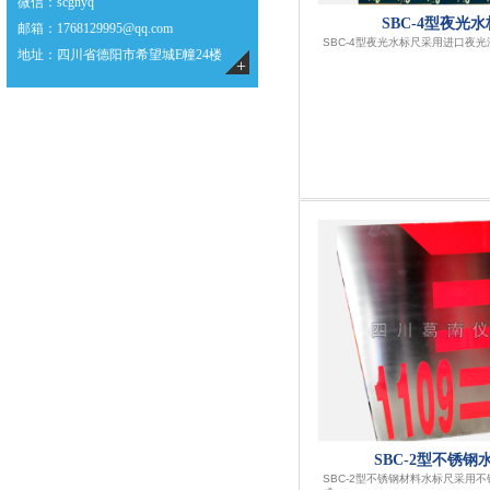
微信
：scgnyq
SBC-4型夜光
邮箱
：1768129995@qq.com
SBC-4型夜光水标尺采用进口夜
地址：四川省德阳市希望城E幢24楼
+
SBC-2型不锈钢
SBC-2型不锈钢材料水标尺采用