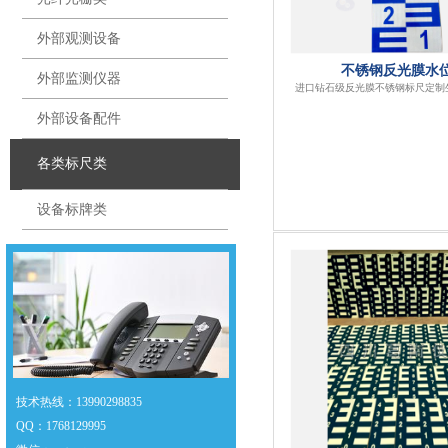
外部观测设备
不锈钢反光膜水
外部监测仪器
进口钻石级反光膜不锈钢标尺定制
外部设备配件
各类标尺类
设备标牌类
技术热线：13990298835
QQ
：
1768129995